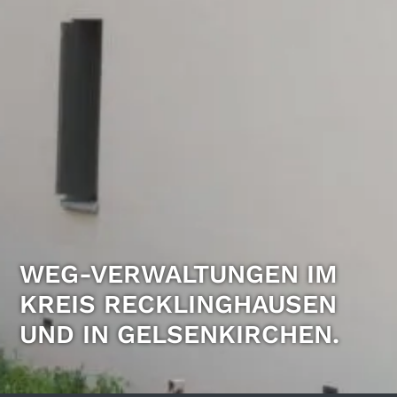
WEG-VER­WALTUNGEN IM
KREIS RECKLING­HAUSEN
UND IN GELSEN­KIRCHEN.