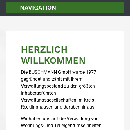
NAVIGATION
STARTSEITE
WIR ÜBER UNS
HERZLICH
LEISTUNGEN
WILLKOMMEN
KONTAKT
Die BUSCHMANN GmbH wurde 1977
gegründet und zählt mit Ihrem
× SCHLIESSEN
Verwaltungsbestand zu den größten
inhabergeführten
Verwaltungsgesellschaften im Kreis
Recklinghausen und darüber hinaus.
Wir haben uns auf die Verwaltung von
Wohnungs- und Teileigentumseinheiten