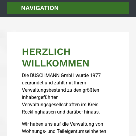
NAVIGATION
STARTSEITE
WIR ÜBER UNS
HERZLICH
LEISTUNGEN
WILLKOMMEN
KONTAKT
Die BUSCHMANN GmbH wurde 1977
gegründet und zählt mit Ihrem
× SCHLIESSEN
Verwaltungsbestand zu den größten
inhabergeführten
Verwaltungsgesellschaften im Kreis
Recklinghausen und darüber hinaus.
Wir haben uns auf die Verwaltung von
Wohnungs- und Teileigentumseinheiten