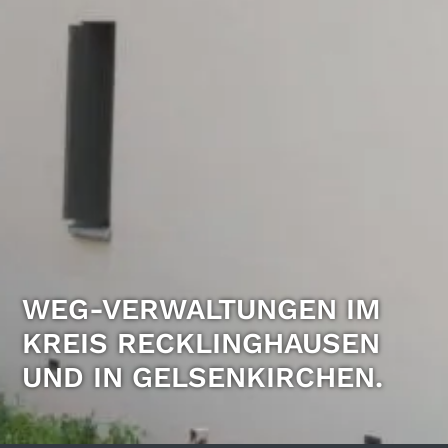
WEG-VER­WALTUNGEN IM
KREIS RECKLING­HAUSEN
UND IN GELSEN­KIRCHEN.